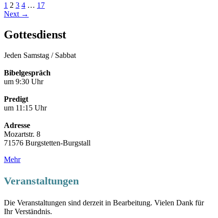
1
2
3
4
…
17
Next →
Gottesdienst
Jeden Samstag / Sabbat
Bibelgespräch
um 9:30 Uhr
Predigt
um 11:15 Uhr
Adresse
Mozartstr. 8
71576 Burgstetten-Burgstall
Mehr
Veranstaltungen
Die Veranstaltungen sind derzeit in Bearbeitung. Vielen Dank für
Ihr Verständnis.