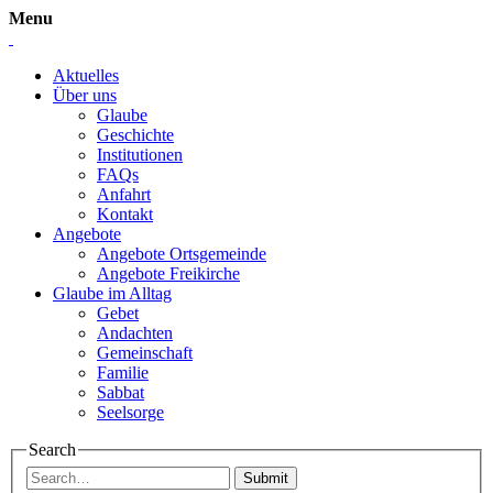
Menu
Aktuelles
Über uns
Glaube
Geschichte
Institutionen
FAQs
Anfahrt
Kontakt
Angebote
Angebote Ortsgemeinde
Angebote Freikirche
Glaube im Alltag
Gebet
Andachten
Gemeinschaft
Familie
Sabbat
Seelsorge
Search
Submit