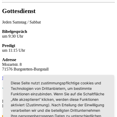
Gottesdienst
Jeden Samstag / Sabbat
Bibelgespräch
um 9:30 Uhr
Predigt
um 11:15 Uhr
Adresse
Mozartstr. 8
71576 Burgstetten-Burgstall
Mehr
Diese Seite nutzt zustimmungspflichtige cookies und
Technologien von Drittanbietern, um bestimmte
Veranstaltungen
Funktionen einzubinden. Wenn Sie auf die Schaltfläche
„Alle akzeptieren“ klicken, werden diese Funktionen
Die Veranstaltungen sind derzeit in Bearbeitung. Vielen Dank für
aktiviert (Zustimmung). Nach Erteilung der Einwilligung
Ihr Verständnis.
verarbeiten wir und die beteiligten Drittunternehmen
Ihre personenbezogenen Daten zu unterschiedlichen