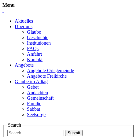
Menu
Aktuelles
Über uns
Glaube
Geschichte
Institutionen
FAQs
Anfahrt
Kontakt
Angebote
Angebote Ortsgemeinde
Angebote Freikirche
Glaube im Alltag
Gebet
Andachten
Gemeinschaft
Familie
Sabbat
Seelsorge
Search
Submit