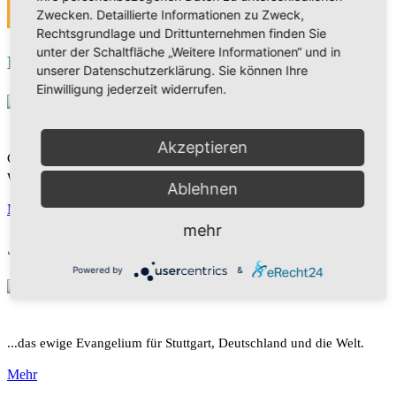
MEHR
Zwecken. Detaillierte Informationen zu Zweck,
Rechtsgrundlage und Drittunternehmen finden Sie
unter der Schaltfläche „Weitere Informationen“ und in
DAS WORT
unserer Datenschutzerklärung. Sie können Ihre
Einwilligung jederzeit widerrufen.
Akzeptieren
Christliches Fernsehen - spannende Sendungen rund um Gottes
Wort. Die Bibel mit neuen Augen sehen und verstehen.
Ablehnen
Mehr
mehr
Joel Media Ministry
Powered by
&
...das ewige Evangelium für Stuttgart, Deutschland und die Welt.
Mehr