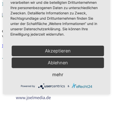
verarbeiten wir und die beteiligten Drittunternehmen
DAS WORT
Ihre personenbezogenen Daten zu unterschiedlichen
Zwecken. Detaillierte Informationen zu Zweck,
Rechtsgrundlage und Drittunternehmen finden Sie
unter der Schaltfläche „Weitere Informationen“ und in
unserer Datenschutzerklärung. Sie können Ihre
Christliches Fernsehen - spannende Sendungen rund um Gottes
Einwilligung jederzeit widerrufen.
Wort. Die Bibel mit neuen Augen sehen und verstehen.
Mehr
Akzeptieren
Joel Media Ministry
Ablehnen
mehr
Powered by
&