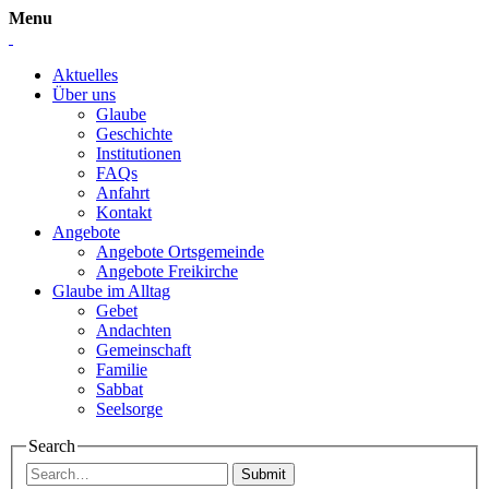
Menu
Aktuelles
Über uns
Glaube
Geschichte
Institutionen
FAQs
Anfahrt
Kontakt
Angebote
Angebote Ortsgemeinde
Angebote Freikirche
Glaube im Alltag
Gebet
Andachten
Gemeinschaft
Familie
Sabbat
Seelsorge
Search
Submit