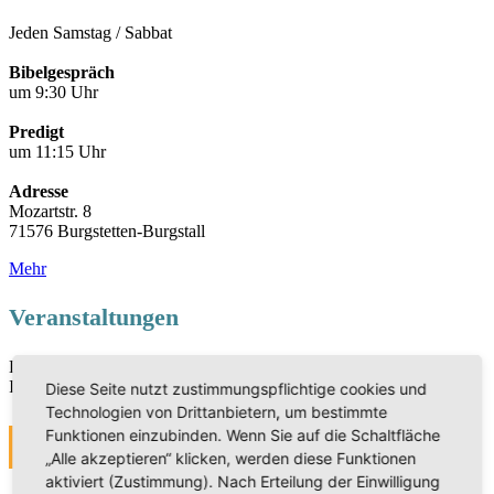
Jeden Samstag / Sabbat
Bibelgespräch
um 9:30 Uhr
Predigt
um 11:15 Uhr
Adresse
Mozartstr. 8
71576 Burgstetten-Burgstall
Mehr
Veranstaltungen
Die Veranstaltungen sind derzeit in Bearbeitung. Vielen Dank für
Ihr Verständnis.
Diese Seite nutzt zustimmungspflichtige cookies und
Technologien von Drittanbietern, um bestimmte
Funktionen einzubinden. Wenn Sie auf die Schaltfläche
MEHR
„Alle akzeptieren“ klicken, werden diese Funktionen
aktiviert (Zustimmung). Nach Erteilung der Einwilligung