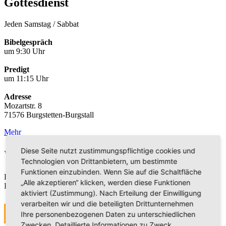
Gottesdienst
Jeden Samstag / Sabbat
Bibelgespräch
um 9:30 Uhr
Predigt
um 11:15 Uhr
Adresse
Mozartstr. 8
71576 Burgstetten-Burgstall
Mehr
Diese Seite nutzt zustimmungspflichtige cookies und
Veranstaltungen
Technologien von Drittanbietern, um bestimmte
Funktionen einzubinden. Wenn Sie auf die Schaltfläche
Die Veranstaltungen sind derzeit in Bearbeitung. Vielen Dank für
„Alle akzeptieren“ klicken, werden diese Funktionen
Ihr Verständnis.
aktiviert (Zustimmung). Nach Erteilung der Einwilligung
verarbeiten wir und die beteiligten Drittunternehmen
MEHR
Ihre personenbezogenen Daten zu unterschiedlichen
Zwecken. Detaillierte Informationen zu Zweck,