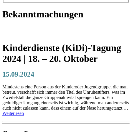
Bekanntmachungen
Kinderdienste (KiDi)-Tagung
2024 | 18. – 20. Oktober
15.09.2024
Mindestens eine Person aus der Kinderoder Jugendgruppe, die man
betreut, verschafft sich immer den Titel des Unruhestifters, was im
Zweifelsfall die ganze Gruppenaktivität sprengen kann. Ein
geduldiger Umgang einerseits ist wichtig, während man andererseits
auch nicht zulassen kann, dass einem auf der Nase herumgetanzt …
Weiterlesen