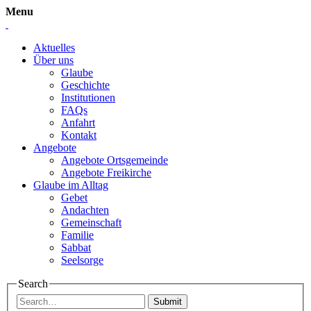
Menu
Aktuelles
Über uns
Glaube
Geschichte
Institutionen
FAQs
Anfahrt
Kontakt
Angebote
Angebote Ortsgemeinde
Angebote Freikirche
Glaube im Alltag
Gebet
Andachten
Gemeinschaft
Familie
Sabbat
Seelsorge
Search
Submit