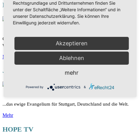
Rechtsgrundlage und Drittunternehmen finden Sie
DAS WORT
unter der Schaltfläche „Weitere Informationen“ und in
unserer Datenschutzerklärung. Sie können Ihre
Einwilligung jederzeit widerrufen.
Christliches Fernsehen - spannende Sendungen rund um Gottes
Akzeptieren
Wort. Die Bibel mit neuen Augen sehen und verstehen.
Mehr
Ablehnen
Joel Media Ministry
mehr
Powered by
&
...das ewige Evangelium für Stuttgart, Deutschland und die Welt.
Mehr
HOPE TV