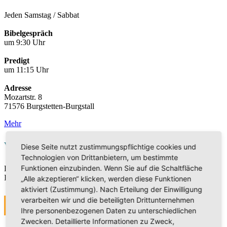
Jeden Samstag / Sabbat
Bibelgespräch
um 9:30 Uhr
Predigt
um 11:15 Uhr
Adresse
Mozartstr. 8
71576 Burgstetten-Burgstall
Mehr
Veranstaltungen
Diese Seite nutzt zustimmungspflichtige cookies und
Technologien von Drittanbietern, um bestimmte
Funktionen einzubinden. Wenn Sie auf die Schaltfläche
Die Veranstaltungen sind derzeit in Bearbeitung. Vielen Dank für
Ihr Verständnis.
„Alle akzeptieren“ klicken, werden diese Funktionen
aktiviert (Zustimmung). Nach Erteilung der Einwilligung
verarbeiten wir und die beteiligten Drittunternehmen
MEHR
Ihre personenbezogenen Daten zu unterschiedlichen
Zwecken. Detaillierte Informationen zu Zweck,