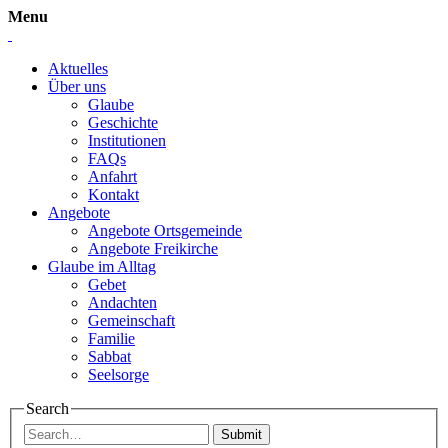
Menu
Aktuelles
Über uns
Glaube
Geschichte
Institutionen
FAQs
Anfahrt
Kontakt
Angebote
Angebote Ortsgemeinde
Angebote Freikirche
Glaube im Alltag
Gebet
Andachten
Gemeinschaft
Familie
Sabbat
Seelsorge
Search
Submit