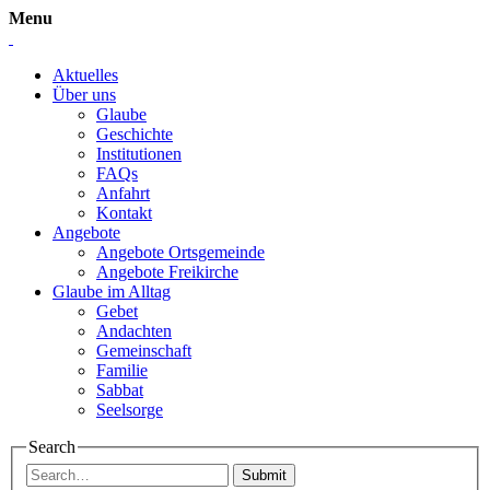
Menu
Aktuelles
Über uns
Glaube
Geschichte
Institutionen
FAQs
Anfahrt
Kontakt
Angebote
Angebote Ortsgemeinde
Angebote Freikirche
Glaube im Alltag
Gebet
Andachten
Gemeinschaft
Familie
Sabbat
Seelsorge
Search
Submit