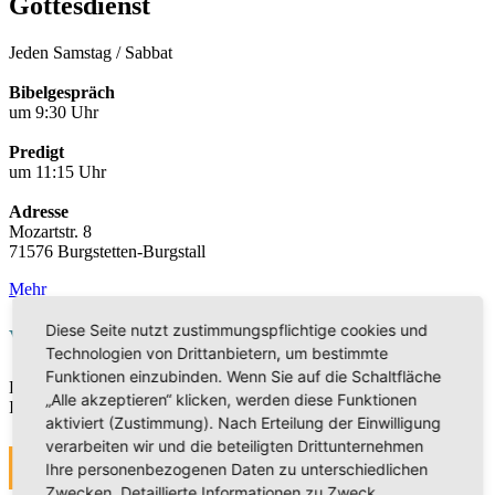
Gottesdienst
Jeden Samstag / Sabbat
Bibelgespräch
um 9:30 Uhr
Predigt
um 11:15 Uhr
Adresse
Mozartstr. 8
71576 Burgstetten-Burgstall
Mehr
Diese Seite nutzt zustimmungspflichtige cookies und
Veranstaltungen
Technologien von Drittanbietern, um bestimmte
Funktionen einzubinden. Wenn Sie auf die Schaltfläche
Die Veranstaltungen sind derzeit in Bearbeitung. Vielen Dank für
„Alle akzeptieren“ klicken, werden diese Funktionen
Ihr Verständnis.
aktiviert (Zustimmung). Nach Erteilung der Einwilligung
verarbeiten wir und die beteiligten Drittunternehmen
MEHR
Ihre personenbezogenen Daten zu unterschiedlichen
Zwecken. Detaillierte Informationen zu Zweck,