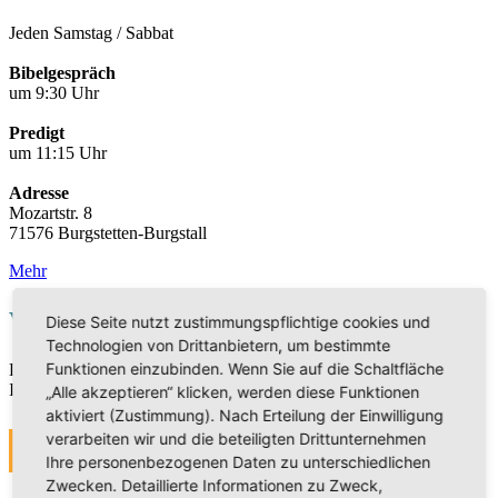
Jeden Samstag / Sabbat
Bibelgespräch
um 9:30 Uhr
Predigt
um 11:15 Uhr
Adresse
Mozartstr. 8
71576 Burgstetten-Burgstall
Mehr
Veranstaltungen
Diese Seite nutzt zustimmungspflichtige cookies und
Technologien von Drittanbietern, um bestimmte
Funktionen einzubinden. Wenn Sie auf die Schaltfläche
Die Veranstaltungen sind derzeit in Bearbeitung. Vielen Dank für
Ihr Verständnis.
„Alle akzeptieren“ klicken, werden diese Funktionen
aktiviert (Zustimmung). Nach Erteilung der Einwilligung
verarbeiten wir und die beteiligten Drittunternehmen
MEHR
Ihre personenbezogenen Daten zu unterschiedlichen
Zwecken. Detaillierte Informationen zu Zweck,