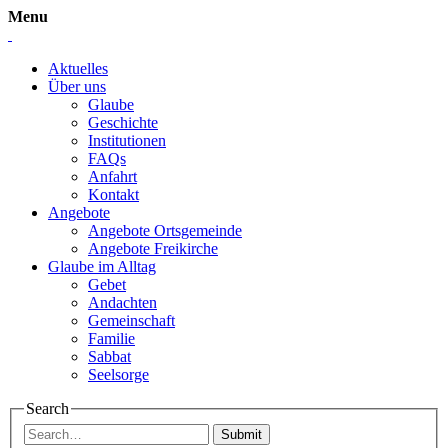
Menu
Aktuelles
Über uns
Glaube
Geschichte
Institutionen
FAQs
Anfahrt
Kontakt
Angebote
Angebote Ortsgemeinde
Angebote Freikirche
Glaube im Alltag
Gebet
Andachten
Gemeinschaft
Familie
Sabbat
Seelsorge
Search
Submit