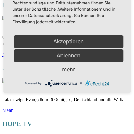
Rechtsgrundlage und Drittunternehmen finden Sie
DAS WORT
unter der Schaltfläche „Weitere Informationen“ und in
unserer Datenschutzerklärung. Sie können Ihre
Einwilligung jederzeit widerrufen.
Christliches Fernsehen - spannende Sendungen rund um Gottes
Akzeptieren
Wort. Die Bibel mit neuen Augen sehen und verstehen.
Mehr
Ablehnen
Joel Media Ministry
mehr
Powered by
&
...das ewige Evangelium für Stuttgart, Deutschland und die Welt.
Mehr
HOPE TV